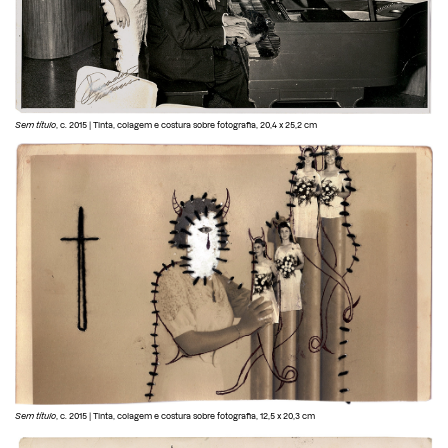
Sem título
, c. 2015 | Tinta, colagem e costura sobre fotografia, 20,4 x 25,2 cm
Sem título
, c. 2015 | Tinta, colagem e costura sobre fotografia, 12,5 x 20,3 cm