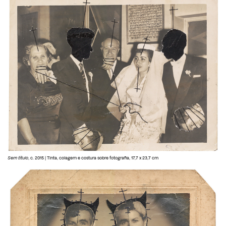
Sem título
, c. 2015 | Tinta, colagem e costura sobre fotografia, 17,7 x 23,7 cm