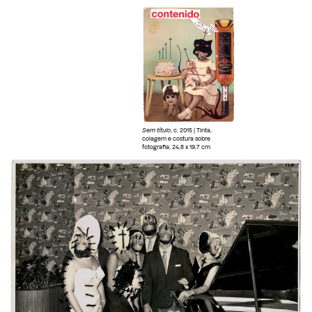
Sem título
, c. 2015 | Tinta,
colagem e costura sobre
fotografia, 24,8 x 19,7 cm