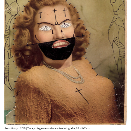
Sem título
, c. 2015 | Tinta, colagem e costura sobre fotografia, 25 x 19,7 cm