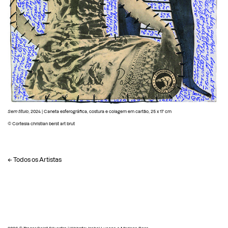
Sem título
, 2024 | Caneta esferográfica, costura e colagem em cartão, 25 x 17 cm
© Cortesia christian berst art brut
← Todos os Artistas