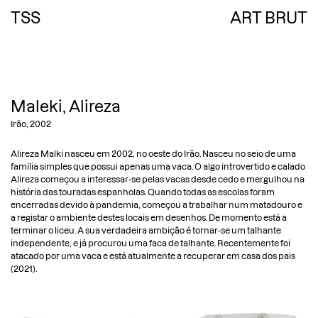
TSS
ART BRUT
HOME
SOBRE A COLEÇÃO
COLECIONADORES
Maleki, Alireza
ARTISTAS
Irão, 2002
ARTE BRUTA
Alireza Malki nasceu em 2002, no oeste do Irão.
Nasceu no seio de uma
ARTE SINGULAR
família simples que possui apenas uma vaca.
O algo introvertido e calado
ARTE CONTEMPORÂNEA
Alireza começou a interessar-se pelas vacas desde cedo e mergulhou na
FOTOGRAFIA
história das touradas espanholas.
Quando todas as escolas foram
encerradas devido à pandemia, começou a trabalhar num matadouro e
ARTE VODU
a registar o ambiente destes locais em desenhos.
De momento está a
EXPOSIÇÕES
terminar o liceu
.
A sua verdadeira ambição é tornar-se um talhante
PUBLICAÇÕES
independente, e já procurou uma faca de talhante.
Recentemente foi
atacado por uma vaca e está atualmente a recuperar em casa dos pais
IMPRENSA
(2021).
CENTRO DE ESTUDOS
CONTACTO
EN